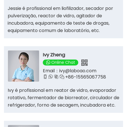
Jessie é profissional em liofilizador, secador por
pulverização, reactor de vidro, agitador de
incubadora, equipamento de teste de drogas,
equipamento comum de laboratório, etc.
Ivy Zheng
Online Chat
Email：
ivy@laboao.com
+86-15565067758




Ivy é profissional em reator de vidro, evaporador
rotativo, fermentador de biorreator, circulador de
refrigerador, forno de secagem, incubadora etc.