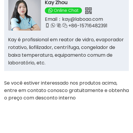
Kay Zhou
Online Chat
Email：
kay@laboao.com
+86-15716482391




Kay é profissional em reator de vidro, evaporador
rotativo, liofilizador, centrífuga, congelador de
baixa temperatura, equipamento comum de
laboratório, etc.
Se você estiver interessado nos produtos acima,
entre em contato conosco gratuitamente e obtenha
o preço com desconto interno