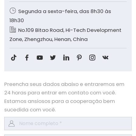

Segunda a sexta-feira, das 8h30 às
18h30

No.109 Bitao Road, Hi-Tech Development
Zone, Zhengzhou, Henan, China








Preencha seus dados abaixo e entraremos em
24 horas para entrar em contato com você.
Estamos ansiosos para a cooperação bem
sucedida com você.
