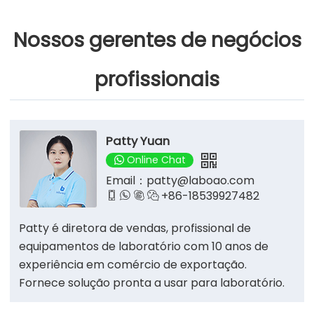
Nossos gerentes de negócios
profissionais
Patty Yuan
Online Chat
Email：
patty@laboao.com
+86-18539927482




Patty é diretora de vendas, profissional de
equipamentos de laboratório com 10 anos de
experiência em comércio de exportação.
Fornece solução pronta a usar para laboratório.