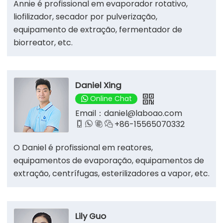
Annie é profissional em evaporador rotativo,
liofilizador, secador por pulverização,
equipamento de extração, fermentador de
biorreator, etc.
Daniel Xing
Online Chat
Email：
daniel@laboao.com
+86-15565070332




O Daniel é profissional em reatores,
equipamentos de evaporação, equipamentos de
extração, centrífugas, esterilizadores a vapor, etc.
Lily Guo