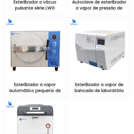
Esterilizador a vácuo
Autoclave de esterilizador
pulsante série LWG
a vapor de pressão de
vácuo de pulso de
elevação
Esterilizador a vapor
Esterilizador a vapor de
automático pequeno de
bancada de laboratório
bancada