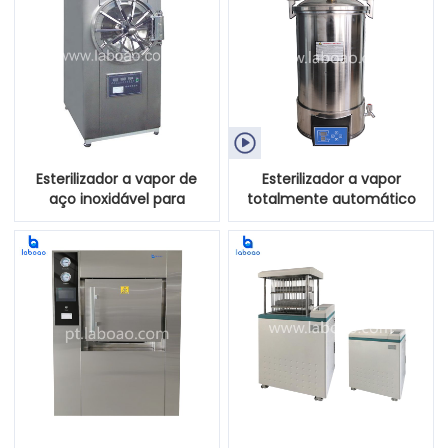

Esterilizador a vapor de
Esterilizador a vapor
aço inoxidável para
totalmente automático
microcomputador