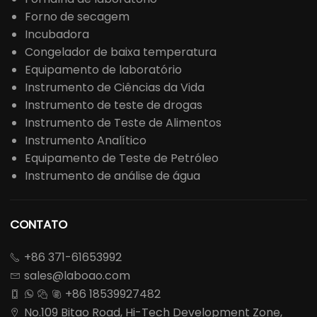
Forno de secagem
Incubadora
Congelador de baixa temperatura
Equipamento de laboratório
Instrumento de Ciências da Vida
Instrumento de teste de drogas
Instrumento de Teste de Alimentos
Instrumento Analítico
Equipamento de Teste de Petróleo
Instrumento de análise de água
CONTATO
+86 371-61653992

sales@laboao.com

+86 18539927482




No.109 Bitao Road, Hi-Tech Development Zone,
