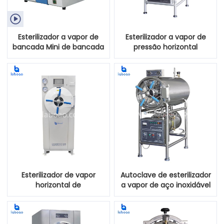

Esterilizador a vapor de
Esterilizador a vapor de
bancada Mini de bancada
pressão horizontal
Classe B
Esterilizador de vapor
Autoclave de esterilizador
horizontal de
a vapor de aço inoxidável
microcomputador
totalmente horizontal