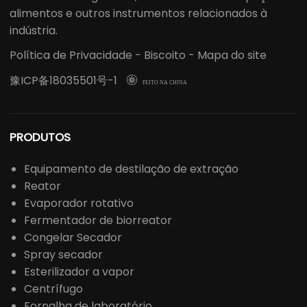
alimentos e outros instrumentos relacionados à
indústria.
Política de Privacidade
-
Biscoito
-
Mapa do site
豫ICP备18035501号-1

FEITO NA CHINA
PRODUTOS
Equipamento de destilação de extração
Reator
Evaporador rotativo
Fermentador de biorreator
Congelar Secador
Spray secador
Esterilizador a vapor
Centrífugo
Fornalha de laboratório