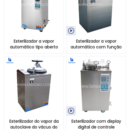

Esterilizador a vapor
Esterilizador a vapor
automático tipo aberto
automático com função
rápido
de secagem

Esterilizador do vapor da
Esterilizador com display
autoclave do vácuo do
digital de controle