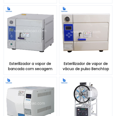
pulso
automático
Esterilizador a vapor de
Esterilizador de vapor de
bancada com secagem
vácuo de pulso Benchtop
Classe B