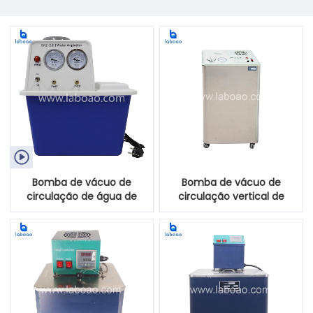

Bomba de vácuo de
Bomba de vácuo de
circulação de água de
circulação vertical de
bancada
água