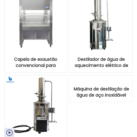
Capela de exaustão
Destilador de água de
convencional para
aquecimento elétrico de
laboratório
aço inoxidável 5L 10L
Máquina de destilação de
água de aço inoxidável
20L
