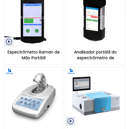

Espectrômetro Raman de
Analisador portátil do
Mão Portátil
espectrômetro de
1064nm Raman
