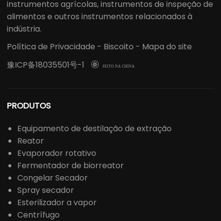
instrumentos agrícolas, instrumentos de inspeção de
alimentos e outros instrumentos relacionados à
indústria.
Política de Privacidade
-
Biscoito
-
Mapa do site
豫ICP备18035501号-1

FEITO NA CHINA
PRODUTOS
Equipamento de destilação de extração
Reator
Evaporador rotativo
Fermentador de biorreator
Congelar Secador
Spray secador
Esterilizador a vapor
Centrífugo