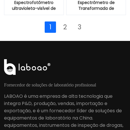
Espectrofotômetro
Espectrômetro de
ultravioleta-visível de
Transformada de
lâmpada de xenon
Infravermelho de Fourier
ultravioleta
FTIR
1
2
3
Fornecedor de soluções de laboratório profissional
LABOAO é uma empresa de alta tecnologia que
integra P&D, produção, vendas, importação e
exportação, e é um fornecedor líder de soluções de
equipamentos de laboratório na China.
equipamentos, instrumentos de inspeção de drogas,