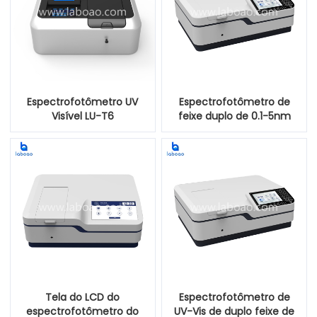
Espectrofotômetro UV
Espectrofotômetro de
Visível LU-T6
feixe duplo de 0.1-5nm
UV-Vis com receptor
Photomultiplier
Tela do LCD do
Espectrofotômetro de
espectrofotômetro do
UV-Vis de duplo feixe de