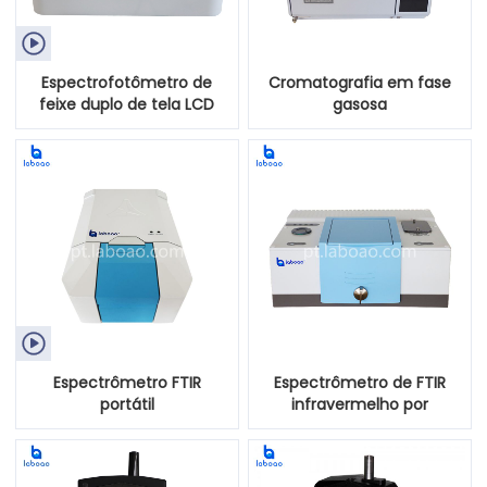

Espectrofotômetro de
Cromatografia em fase
feixe duplo de tela LCD
gasosa
móvel

Espectrômetro FTIR
Espectrômetro de FTIR
portátil
infravermelho por
transformada de Fourier