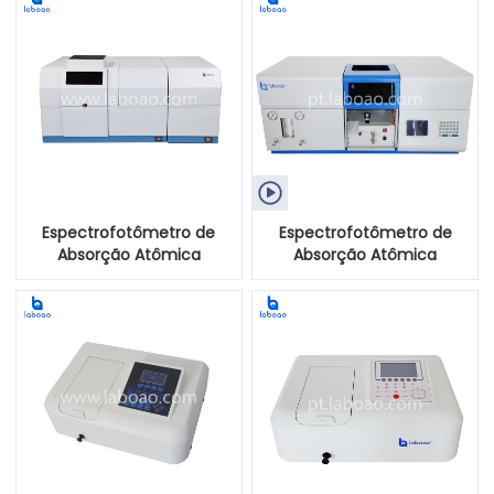

Espectrofotômetro de
Espectrofotômetro de
Absorção Atômica
Absorção Atômica
Totalmente Automático