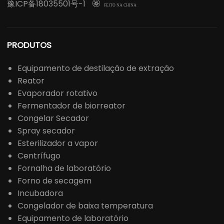
豫ICP备18035501号-1

FEITO NA CHINA
PRODUTOS
Equipamento de destilação de extração
Reator
Evaporador rotativo
Fermentador de biorreator
Congelar Secador
Spray secador
Esterilizador a vapor
Centrífugo
Fornalha de laboratório
Forno de secagem
Incubadora
Congelador de baixa temperatura
Equipamento de laboratório