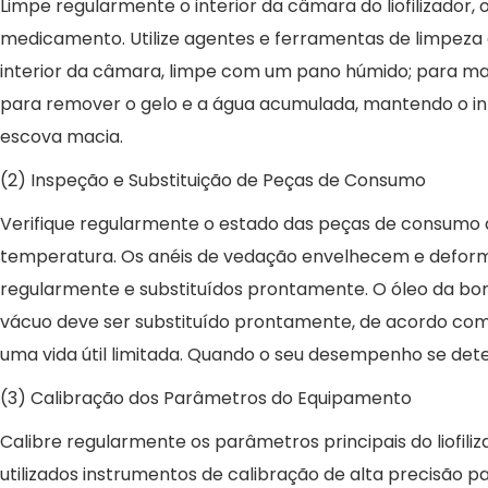
Limpe regularmente o interior da câmara do liofilizador
medicamento. Utilize agentes e ferramentas de limpeza 
interior da câmara, limpe com um pano húmido; para man
para remover o gelo e a água acumulada, mantendo o in
escova macia.
(2) Inspeção e Substituição de Peças de Consumo
Verifique regularmente o estado das peças de consumo d
temperatura. Os anéis de vedação envelhecem e deform
regularmente e substituídos prontamente. O óleo da b
vácuo deve ser substituído prontamente, de acordo co
uma vida útil limitada. Quando o seu desempenho se det
(3) Calibração dos Parâmetros do Equipamento
Calibre regularmente os parâmetros principais do liofili
utilizados instrumentos de calibração de alta precisão 