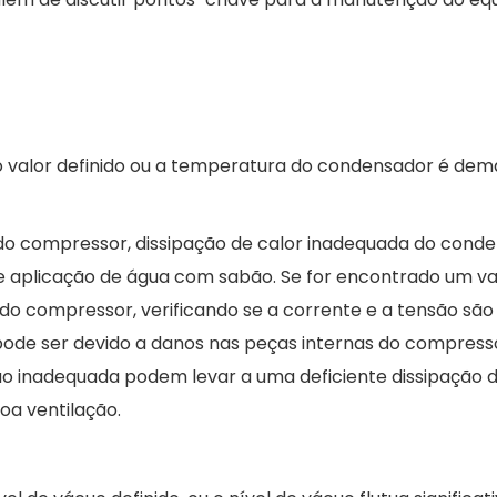
o valor definido ou a temperatura do condensador é dem
 do compressor, dissipação de calor inadequada do conde
são e aplicação de água com sabão. Se for encontrado um 
do compressor, verificando se a corrente e a tensão são
ode ser devido a danos nas peças internas do compresso
ão inadequada podem levar a uma deficiente dissipação d
oa ventilação.