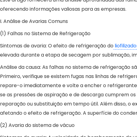
oferecendo informações valiosas para as empresas.
I. Análise de Avarias Comuns
(1) Falhas no Sistema de Refrigeração
Sintomas de avaria: O efeito de refrigeração do
liofilizado
elevada durante a etapa de secagem por sublimação, im
Análise da causa: As falhas no sistema de refrigeração 
Primeiro, verifique se existem fugas nas linhas de refri
repare-o imediatamente e volte a encher o refrigerante.
se as pressões de aspiração e de descarga cumprem os v
reparação ou substituição em tempo útil. Além disso, o 
afetando o efeito de refrigeração. A superfície do cond
(2) Avaria do sistema de vácuo