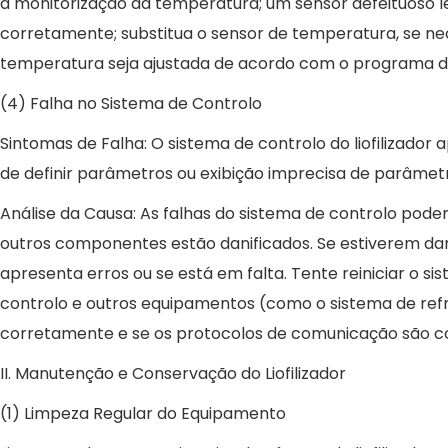
a monitorização da temperatura; um sensor defeituoso le
corretamente; substitua o sensor de temperatura, se n
temperatura seja ajustada de acordo com o programa defi
(4) Falha no Sistema de Controlo
Sintomas de Falha: O sistema de controlo do liofilizado
de definir parâmetros ou exibição imprecisa de parâmet
Análise da Causa: As falhas do sistema de controlo podem
outros componentes estão danificados. Se estiverem dan
apresenta erros ou se está em falta. Tente reiniciar o s
controlo e outros equipamentos (como o sistema de refri
corretamente e se os protocolos de comunicação são co
II. Manutenção e Conservação do Liofilizador
(1) Limpeza Regular do Equipamento