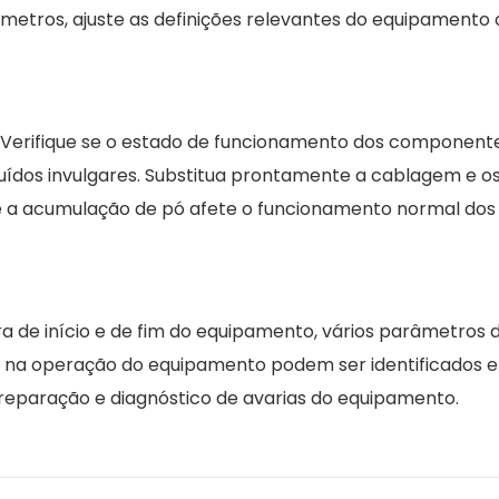
âmetros, ajuste as definições relevantes do equipamento 
s; Verifique se o estado de funcionamento dos componente
ruídos invulgares. Substitua prontamente a cablagem e o
 que a acumulação de pó afete o funcionamento normal dos
ra de início e de fim do equipamento, vários parâmetros 
emas na operação do equipamento podem ser identificados
eparação e diagnóstico de avarias do equipamento.