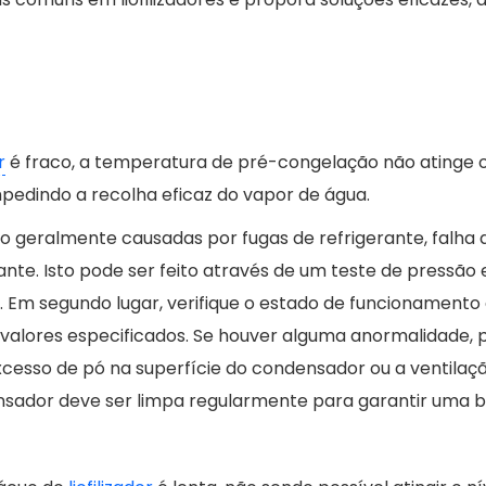
r
é fraco, a temperatura de pré-congelação não atinge 
pedindo a recolha eficaz do vapor de água.
são geralmente causadas por fugas de refrigerante, falha
gerante. Isto pode ser feito através de um teste de pres
 Em segundo lugar, verifique o estado de funcionamento 
alores especificados. Se houver alguma anormalidade, p
excesso de pó na superfície do condensador ou a ventilaç
ensador deve ser limpa regularmente para garantir uma b