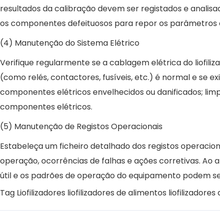
resultados da calibração devem ser registados e analisa
os componentes defeituosos para repor os parâmetros 
(4) Manutenção do Sistema Elétrico
Verifique regularmente se a cablagem elétrica do liofil
(como relés, contactores, fusíveis, etc.) é normal e s
componentes elétricos envelhecidos ou danificados; limp
componentes elétricos.
(5) Manutenção de Registos Operacionais
Estabeleça um ficheiro detalhado dos registos operaciona
operação, ocorrências de falhas e ações corretivas. Ao
útil e os padrões de operação do equipamento podem se
Tag
Liofilizadores
liofilizadores de alimentos
liofilizadores