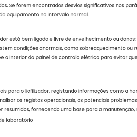
dos. Se forem encontrados desvios significativos nos par
do equipamento no intervalo normal.
izador está bem ligada e livre de envelhecimento ou dano
e existem condições anormais, como sobreaquecimento ou 
e o interior do painel de controlo elétrico para evitar
is para o liofilizador, registando informações como a ho
 analisar os registos operacionais, os potenciais probl
r resumidos, fornecendo uma base para a manutenção, r
 de laboratório