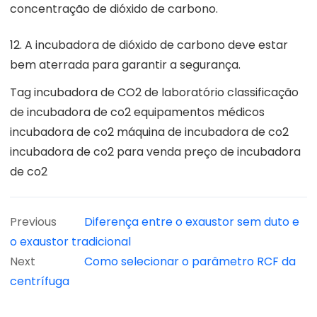
concentração de dióxido de carbono.
12. A incubadora de dióxido de carbono deve estar
bem aterrada para garantir a segurança.
Tag
incubadora de CO2 de laboratório
classificação
de incubadora de co2
equipamentos médicos
incubadora de co2
máquina de incubadora de co2
incubadora de co2 para venda
preço de incubadora
de co2
Previous
Diferença entre o exaustor sem duto e
o exaustor tradicional
Next
Como selecionar o parâmetro RCF da
centrífuga