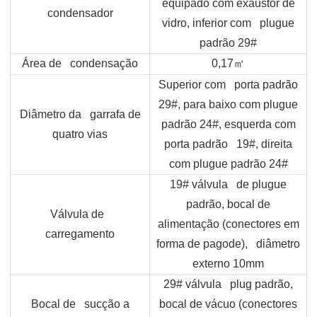
equipado com exaustor de
condensador
vidro, inferior com plugue
padrão 29#
Área de condensação
0,17
㎡
Superior com porta padrão
29#, para baixo com plugue
Diâmetro da garrafa de
padrão 24#, esquerda com
quatro vias
porta padrão 19#, direita
com plugue padrão 24#
19# válvula de plugue
padrão, bocal de
Válvula de
alimentação (conectores em
carregamento
forma de pagode), diâmetro
externo 10mm
29# válvula plug padrão,
Bocal de sucção a
bocal de vácuo (conectores