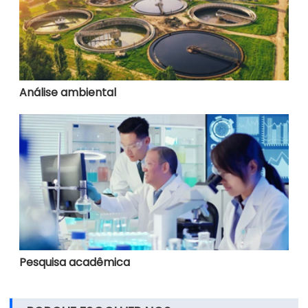
Análise ambiental
Pesquisa acadêmica