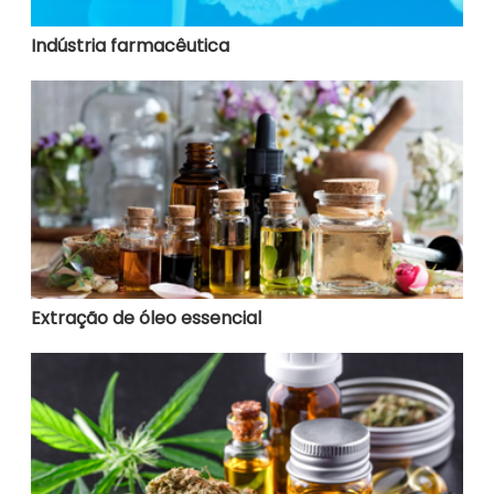
Indústria farmacêutica
Extração de óleo essencial