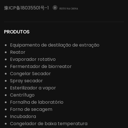
豫ICP备18035501号-1

FEITO NA CHINA
PRODUTOS
Equipamento de destilação de extração
Reator
Evaporador rotativo
Fermentador de biorreator
Congelar Secador
Spray secador
Esterilizador a vapor
Centrífugo
Fornalha de laboratório
Forno de secagem
Incubadora
Congelador de baixa temperatura