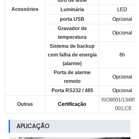
furo de teste
Acessórios
Luminária
LED
porta USB
Opcional
Gravador de
Opcional
temperatura
Sistema de backup
com falha de energia
8h
(alarme)
Porta de alarme
Opcional
remoto
Porta RS232 / 485
Opcional
ISO9001/13485/
Outras
Certificação
001;CE
APLICAÇÃO