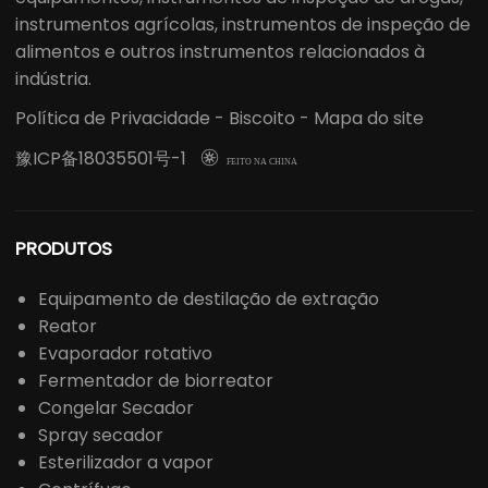
instrumentos agrícolas, instrumentos de inspeção de
alimentos e outros instrumentos relacionados à
indústria.
Política de Privacidade
-
Biscoito
-
Mapa do site
豫ICP备18035501号-1

FEITO NA CHINA
PRODUTOS
Equipamento de destilação de extração
Reator
Evaporador rotativo
Fermentador de biorreator
Congelar Secador
Spray secador
Esterilizador a vapor