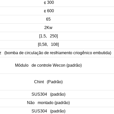
￠
300
￠
600
65
2Kw
[1.5, 250]
[0,58, 108]
 (bomba de circulação de resfriamento criogênico embutida)
Módulo de controle Wecon (padrão)
Chint (Padrão)
SUS304 (padrão)
Não montado (padrão)
SUS304 (padrão)