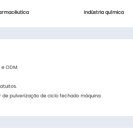
farmacêutica
Indústria química
M e ODM.
atuitos.
 de pulverização de ciclo fechado máquina.