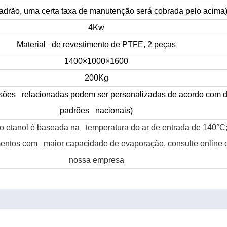
drão, uma certa taxa de manutenção será cobrada pelo acima
4Kw
Material de revestimento de PTFE, 2 peças
1400×1000×1600
200Kg
sões relacionadas podem ser personalizadas de acordo com d
padrões nacionais)
o etanol é baseada na temperatura do ar de entrada de 140°C
entos com maior capacidade de evaporação, consulte online o
nossa empresa