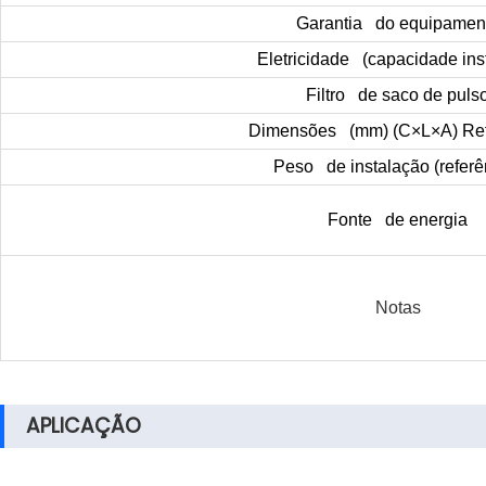
Garantia do equipamen
Eletricidade (capacidade ins
Filtro de saco de puls
Dimensões (mm) (C×L×A) Ref
Peso de instalação (referê
Fonte de energia
Notas
APLICAÇÃO