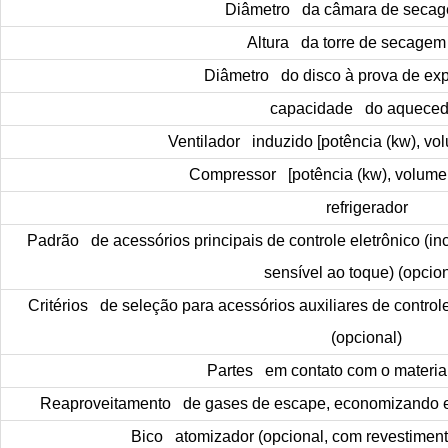
Diâmetro da câmara de seca
Altura da torre de secagem
Diâmetro do disco à prova de ex
capacidade do aqueced
Ventilador induzido [potência (kw), vol
Compressor [potência (kw), volume d
refrigerador
Padrão de acessórios principais de controle eletrônico (i
sensível ao toque) (opcion
Critérios de seleção para acessórios auxiliares de controle 
(opcional)
Partes em contato com o material
Reaproveitamento de gases de escape, economizando e
Bico atomizador (opcional, com revestimen