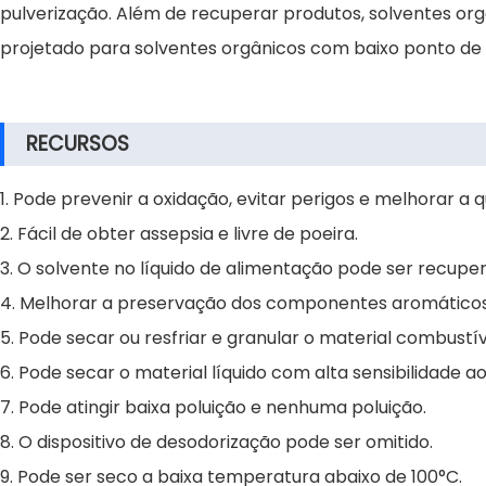
pulverização. Além de recuperar produtos, solventes o
projetado para solventes orgânicos com baixo ponto de i
RECURSOS
1. Pode prevenir a oxidação, evitar perigos e melhorar a q
2. Fácil de obter assepsia e livre de poeira.
3. O solvente no líquido de alimentação pode ser recupe
4. Melhorar a preservação dos componentes aromáticos
5. Pode secar ou resfriar e granular o material combustíve
6. Pode secar o material líquido com alta sensibilidade ao
7. Pode atingir baixa poluição e nenhuma poluição.
8. O dispositivo de desodorização pode ser omitido.
9. Pode ser seco a baixa temperatura abaixo de 100°C.