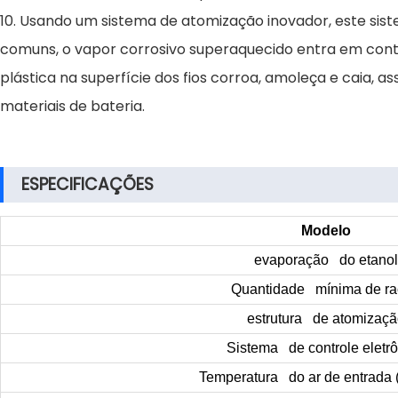
10. Usando um sistema de atomização inovador, este sis
comuns, o vapor corrosivo superaquecido entra em conta
plástica na superfície dos fios corroa, amoleça e caia,
materiais de bateria.
ESPECIFICAÇÕES
Modelo
evaporação do etanol
Quantidade mínima de r
estrutura de atomizaçã
Sistema de controle eletr
Temperatura do ar de entrada 