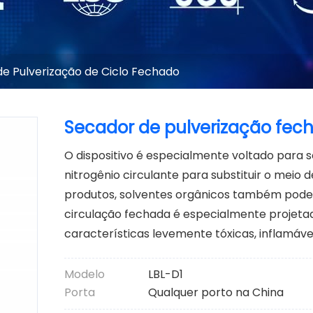
e Pulverização de Ciclo Fechado
Secador de pulverização fec
O dispositivo é especialmente voltado para s
nitrogênio circulante para substituir o meio
produtos, solventes orgânicos também podem
circulação fechada é especialmente projeta
características levemente tóxicas, inflamávei
Modelo
LBL-D1
Porta
Qualquer porto na China