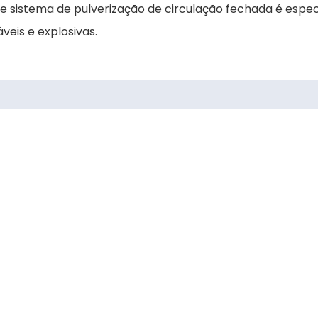
e sistema de pulverização de circulação fechada é espe
eis e explosivas.