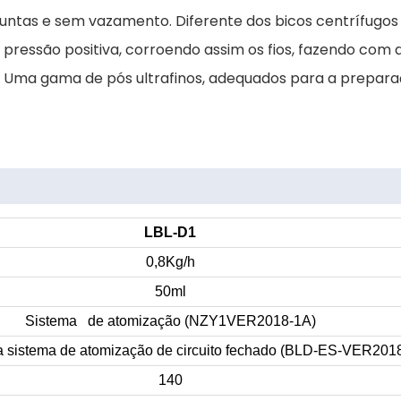
untas e sem vazamento. Diferente dos bicos centrífugos 
pressão positiva, corroendo assim os fios, fazendo com 
ons Uma gama de pós ultrafinos, adequados para a prepar
LBL-D1
0,8Kg/h
50ml
Sistema de atomização (NZY1VER2018-1A)
 sistema de atomização de circuito fechado (BLD-ES-VER201
140