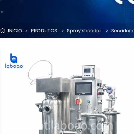
INICIO
>
PRODUTOS
>
Spray secador
>
Secador d
