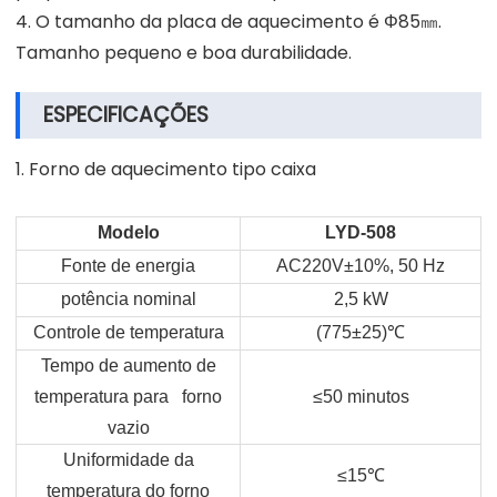
4. O tamanho da placa de aquecimento é Φ85㎜.
Tamanho pequeno e boa durabilidade.
ESPECIFICAÇÕES
1. Forno de aquecimento tipo caixa
Modelo
LYD-508
Fonte de energia
AC220V±10%, 50 Hz
potência nominal
2,5 kW
Controle de temperatura
(775±25)
℃
Tempo de aumento de
temperatura para forno
≤50 minutos
vazio
Uniformidade da
≤15
℃
temperatura do forno