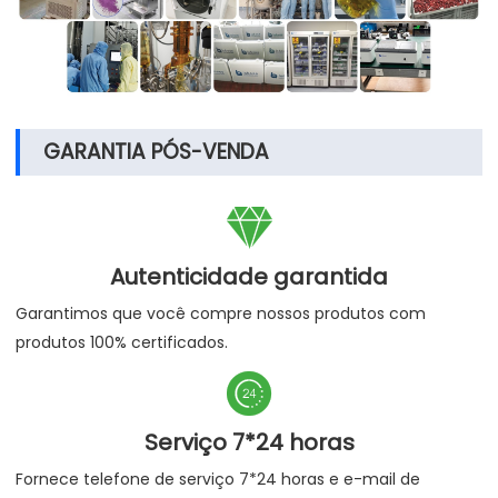
GARANTIA PÓS-VENDA

Autenticidade garantida
Garantimos que você compre nossos produtos com
produtos 100% certificados.

Serviço 7*24 horas
Fornece telefone de serviço 7*24 horas e e-mail de