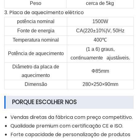
Peso
cerca de 5kg
3. Placa de aquecimento elétrico
potência nominal
1500W
Fonte de energia
CA(220±10%)V, 50Hz
Temperatura nominal
400
℃
(1 a 6) graus,
Potência de aquecimento
continuamente ajustáveis.
Diâmetro da placa de
Φ85mm
aquecimento
Dimensão
280×250×90mm
PORQUE ESCOLHER NOS
Vendas diretas da fábrica com preço competitivo.
Qualidade premium com certificação CE e ISO.
Forte capacidade de personalização de produtos