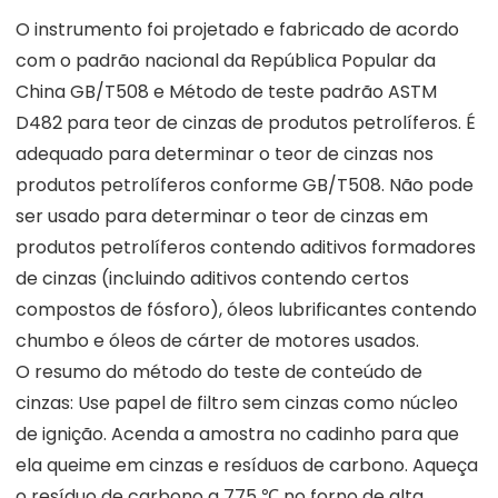
O instrumento foi projetado e fabricado de acordo
com o padrão nacional da República Popular da
China GB/T508 e Método de teste padrão ASTM
D482 para teor de cinzas de produtos petrolíferos. É
adequado para determinar o teor de cinzas nos
produtos petrolíferos conforme GB/T508. Não pode
ser usado para determinar o teor de cinzas em
produtos petrolíferos contendo aditivos formadores
de cinzas (incluindo aditivos contendo certos
compostos de fósforo), óleos lubrificantes contendo
chumbo e óleos de cárter de motores usados.
O resumo do método do teste de conteúdo de
cinzas: Use papel de filtro sem cinzas como núcleo
de ignição. Acenda a amostra no cadinho para que
ela queime em cinzas e resíduos de carbono. Aqueça
o resíduo de carbono a 775 ℃ no forno de alta