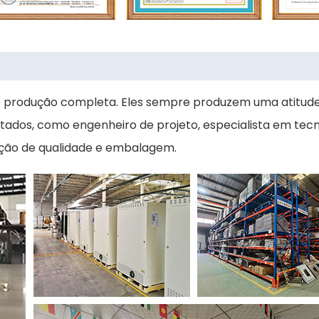
produção completa. Eles sempre produzem uma atitude s
ados, como engenheiro de projeto, especialista em tecnol
peção de qualidade e embalagem.