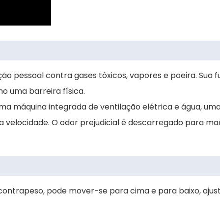
ão pessoal contra gases tóxicos, vapores e poeira. Sua 
o uma barreira física.
ma máquina integrada de ventilação elétrica e água, u
ixa velocidade. O odor prejudicial é descarregado para ma
o contrapeso, pode mover-se para cima e para baixo, ajus