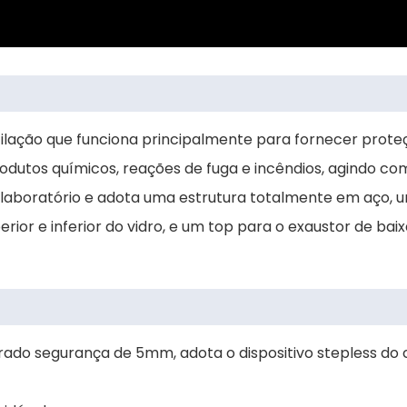
ilação que funciona principalmente para fornecer proteç
dutos químicos, reações de fuga e incêndios, agindo com
laboratório e adota uma estrutura totalmente em aço, u
erior e inferior do vidro, e um top para o exaustor de ba
derado segurança de 5mm, adota o dispositivo stepless d