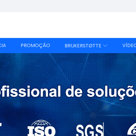
CIA
PROMOÇÃO
VÍDE
BRUKERSTØTTE
