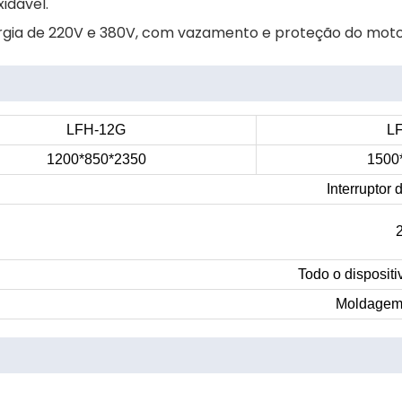
idável.
rgia de 220V e 380V, com vazamento e proteção do moto
LFH-12G
L
1200*850*2350
1500
Interruptor
Todo o dispositi
Moldagem 