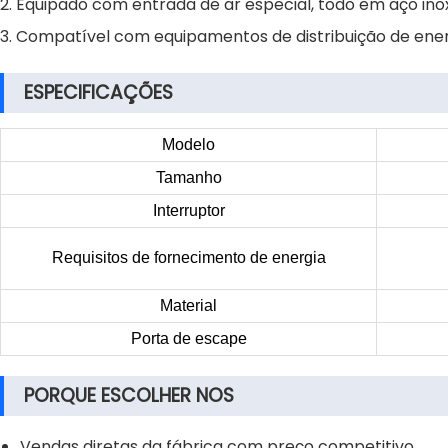
2. Equipado com entrada de ar especial, todo em aço inox
3. Compatível com equipamentos de distribuição de ene
ESPECIFICAÇÕES
Modelo
Tamanho
Interruptor
Requisitos de fornecimento de energia
Material
Porta de escape
PORQUE ESCOLHER NOS
Vendas diretas da fábrica com preço competitivo.