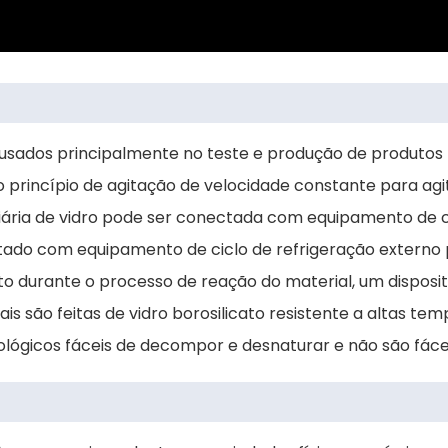
o usados principalmente no teste e produção de produtos f
o princípio de agitação de velocidade constante para ag
iária de vidro pode ser conectada com equipamento de c
ado com equipamento de ciclo de refrigeração externo p
 durante o processo de reação do material, um dispositi
 são feitas de vidro borosilicato resistente a altas temp
ógicos fáceis de decompor e desnaturar e não são fáceis