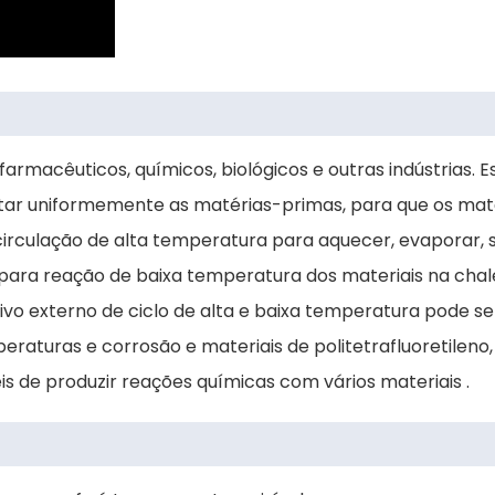
armacêuticos, químicos, biológicos e outras indústrias. 
itar uniformemente as matérias-primas, para que os mate
irculação de alta temperatura para aquecer, evaporar, 
ara reação de baixa temperatura dos materiais na chale
vo externo de ciclo de alta e baixa temperatura pode se
eraturas e corrosão e materiais de politetrafluoretileno,
 de produzir reações químicas com vários materiais .