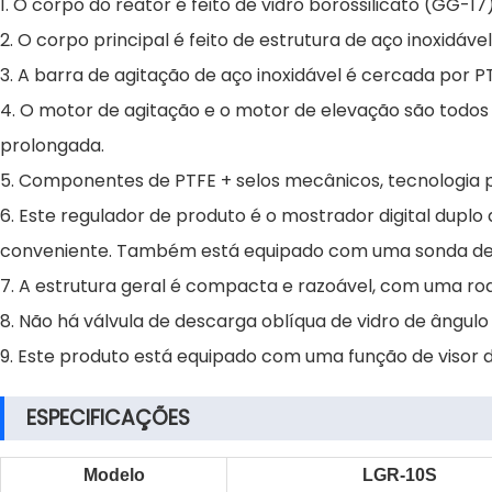
1. O corpo do reator é feito de vidro borossilicato (GG-17
2. O corpo principal é feito de estrutura de aço inoxidável
3. A barra de agitação de aço inoxidável é cercada por P
4. O motor de agitação e o motor de elevação são todos 
prolongada.
5. Componentes de PTFE + selos mecânicos, tecnologia pr
6. Este regulador de produto é o mostrador digital duplo
conveniente. Também está equipado com uma sonda de te
7. A estrutura geral é compacta e razoável, com uma rod
8. Não há válvula de descarga oblíqua de vidro de ângul
9. Este produto está equipado com uma função de visor d
ESPECIFICAÇÕES
Modelo
LGR-10S