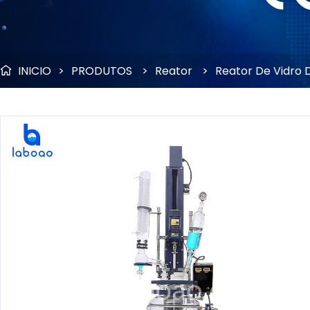
INICIO
>
PRODUTOS
>
Reator
>
Reator De Vidro
