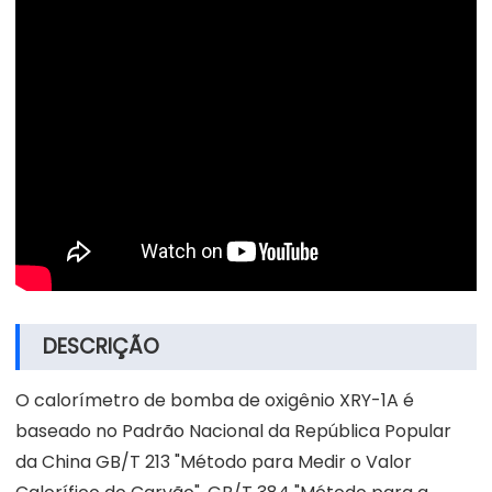
DESCRIÇÃO
O calorímetro de bomba de oxigênio XRY-1A é
baseado no Padrão Nacional da República Popular
da China GB/T 213 "Método para Medir o Valor