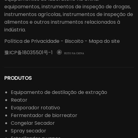
equipamentos, instrumentos de inspeção de drogas,
instrumentos agrícolas, instrumentos de inspeção de
alimentos e outros instrumentos relacionados à
indústria.
Política de Privacidade
-
Biscoito
-
Mapa do site
豫ICP备18035501号-1

FEITO NA CHINA
PRODUTOS
Equipamento de destilação de extração
Reator
Evaporador rotativo
Fermentador de biorreator
Congelar Secador
Spray secador