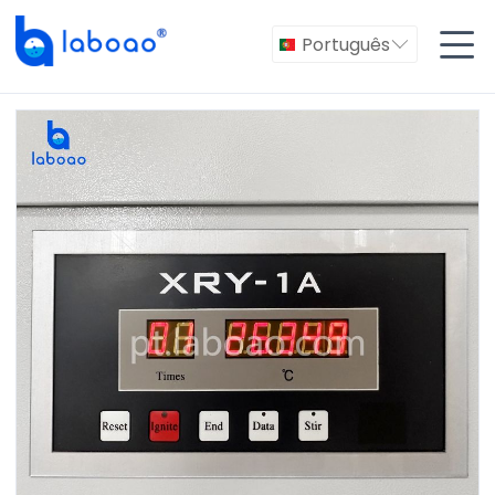

Português
