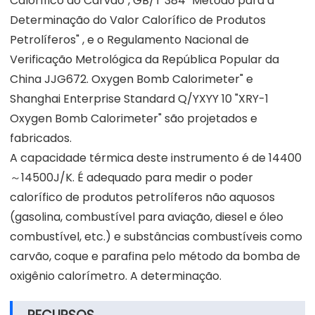
Calorífico do Carvão", GB/T 384 "Método para a
Determinação do Valor Calorífico de Produtos
Petrolíferos" , e o Regulamento Nacional de
Verificação Metrológica da República Popular da
China JJG672. Oxygen Bomb Calorimeter" e
Shanghai Enterprise Standard Q/YXYY 10 "XRY-1
Oxygen Bomb Calorimeter" são projetados e
fabricados.
A capacidade térmica deste instrumento é de 14400
～14500J/K. É adequado para medir o poder
calorífico de produtos petrolíferos não aquosos
(gasolina, combustível para aviação, diesel e óleo
combustível, etc.) e substâncias combustíveis como
carvão, coque e parafina pelo método da bomba de
oxigênio calorímetro. A determinação.