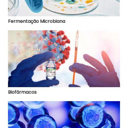
Fermentação Microbiana
Biofármacos