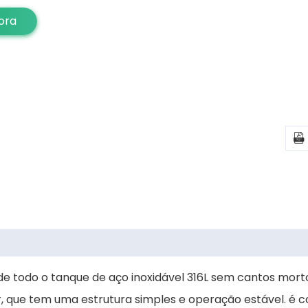
ora

de todo o tanque de aço inoxidável 316L sem cantos mort
, que tem uma estrutura simples e operação estável. é c