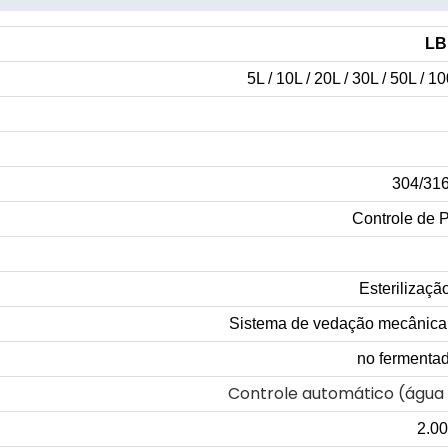
LB
5L / 10L / 20L / 30L / 50L / 
304/316
Controle de 
Esterilizaç
Sistema de vedação mecânica na
no fermentad
Controle automático (água 
2.0