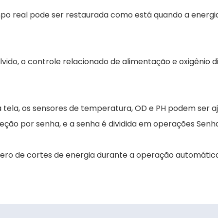
po real pode ser restaurada como está quando a energia
vido, o controle relacionado de alimentação e oxigênio di
 tela, os sensores de temperatura, OD e PH podem ser a
teção por senha, e a senha é dividida em operações Senh
mero de cortes de energia durante a operação automátic