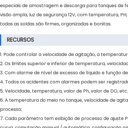
especiais de amostragem e descarga para tanques de fe
visão ampla, luz de segurança 12V, com temperatura, PH, 
todas as soldas são firmes, organizadas e bonitas.
RECURSOS
1. Pode controlar a velocidade de agitação, a temperatur
2. Os limites superior e inferior de temperatura, velocid
3. Com alarme de nível de excesso de líquido e função 
4. Todos os acidentes com alarmes podem ser registrado
5. Velocidade, temperatura, valor de Ph, valor de DO, et
6. A temperatura do meio no tanque, velocidade de agit
processo;
7. Cada parâmetro tem exibição de processo de ajuste PID,
curva, comutação manual / automática, configuração onlin