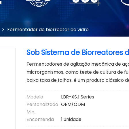
>
Fermentador de biorreator de vidro
Sob Sistema de Biorreatores 
Fermentadores de agitação mecânica de aço i
microrganismos, como teste de cultura de fu
baixa taxa de falhas, é um produto clássico d
Modelo
LBR-XSJ Series
Personalizado
OEM/ODM
Min.
Encomenda
1 unidade