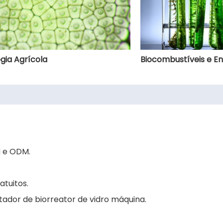
gia Agrícola
Biocombustíveis e En
M e ODM.
atuitos.
ador de biorreator de vidro máquina.