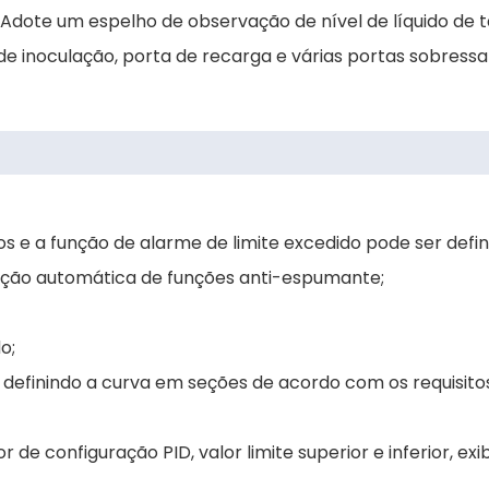
dote um espelho de observação de nível de líquido de 
de inoculação, porta de recarga e várias portas sobressa
os e a função de alarme de limite excedido pode ser defin
dição automática de funções anti-espumante;
o;
 definindo a curva em seções de acordo com os requisito
e configuração PID, valor limite superior e inferior, exi