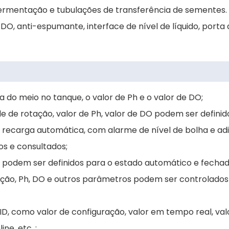
rmentação e tubulações de transferência de sementes. A
DO, anti-espumante, interface de nível de líquido, porta 
a do meio no tanque, o valor de Ph e o valor de DO;
ade de rotação, valor de Ph, valor de DO podem ser definid
de recarga automática, com alarme de nível de bolha e a
s e consultados;
c. podem ser definidos para o estado automático e fechad
ação, Ph, DO e outros parâmetros podem ser controlados
 como valor de configuração, valor em tempo real, valor d
e, etc .;