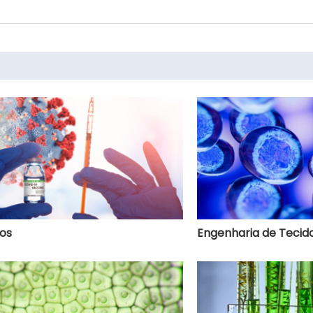
os
Engenharia de Tecid