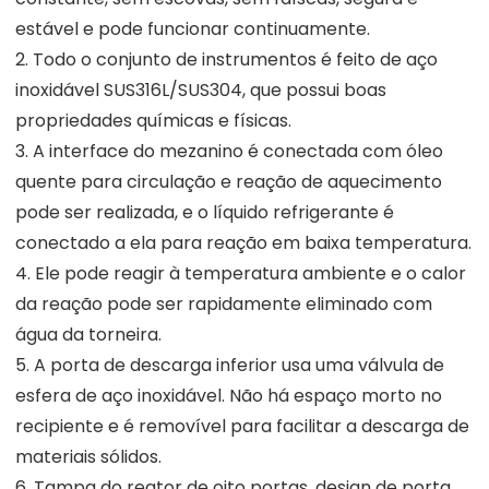
estável e pode funcionar continuamente.
2. Todo o conjunto de instrumentos é feito de aço
inoxidável SUS316L/SUS304, que possui boas
propriedades químicas e físicas.
3. A interface do mezanino é conectada com óleo
quente para circulação e reação de aquecimento
pode ser realizada, e o líquido refrigerante é
conectado a ela para reação em baixa temperatura.
4. Ele pode reagir à temperatura ambiente e o calor
da reação pode ser rapidamente eliminado com
água da torneira.
5. A porta de descarga inferior usa uma válvula de
esfera de aço inoxidável. Não há espaço morto no
recipiente e é removível para facilitar a descarga de
materiais sólidos.
6. Tampa do reator de oito portas, design de porta