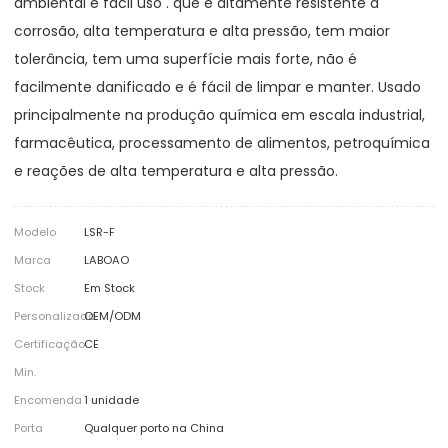
ambiental e fácil uso . que é altamente resistente à
corrosão, alta temperatura e alta pressão, tem maior
tolerância, tem uma superfície mais forte, não é
facilmente danificado e é fácil de limpar e manter. Usado
principalmente na produção química em escala industrial,
farmacêutica, processamento de alimentos, petroquímica
e reações de alta temperatura e alta pressão.
Modelo
LSR-F
Marca
LABOAO
Stock
Em Stock
Personalizado
OEM/ODM
Certificação
CE
Min.
Encomenda
1 unidade
Porta
Qualquer porto na China