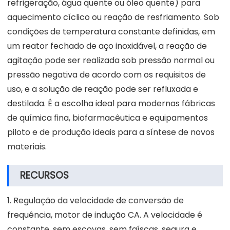
refrigeração, água quente ou óleo quente) para
aquecimento cíclico ou reação de resfriamento. Sob
condições de temperatura constante definidas, em
um reator fechado de aço inoxidável, a reação de
agitação pode ser realizada sob pressão normal ou
pressão negativa de acordo com os requisitos de
uso, e a solução de reação pode ser refluxada e
destilada. É a escolha ideal para modernas fábricas
de química fina, biofarmacêutica e equipamentos
piloto e de produção ideais para a síntese de novos
materiais.
RECURSOS
1. Regulação da velocidade de conversão de
frequência, motor de indução CA. A velocidade é
constante, sem escovas, sem faíscas, segura e