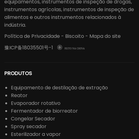
equipamentos, instrumentos de inspeção de drogas,
instrumentos agrícolas, instrumentos de inspeção de
alimentos e outros instrumentos relacionados à
indústria.
Política de Privacidade
-
Biscoito
-
Mapa do site
豫ICP备18035501号-1

FEITO NA CHINA
PRODUTOS
Equipamento de destilação de extração
Reator
Evaporador rotativo
Fermentador de biorreator
Congelar Secador
Spray secador
Esterilizador a vapor