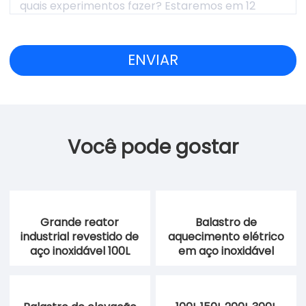
Você pode gostar
Grande reator
Balastro de
industrial revestido de
aquecimento elétrico
aço inoxidável 100L
em aço inoxidável