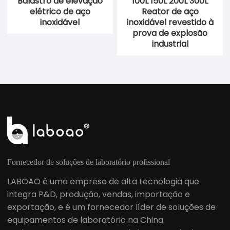
Balastro de elevação
100L 150L 200L 300L
elétrico de aço
Reator de aço
inoxidável
inoxidável revestido à
prova de explosão
industrial
Fornecedor de soluções de laboratório profissional
LABOAO é uma empresa de alta tecnologia que
integra P&D, produção, vendas, importação e
exportação, e é um fornecedor líder de soluções de
equipamentos de laboratório na China.