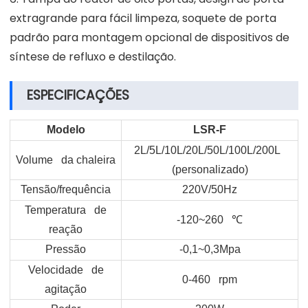
extragrande para fácil limpeza, soquete de porta
padrão para montagem opcional de dispositivos de
síntese de refluxo e destilação.
ESPECIFICAÇÕES
Modelo
LSR-F
2L/5L/10L/20L/50L/100L/200L
Volume da chaleira
(personalizado)
Tensão/frequência
220V/50Hz
Temperatura de
-120~260
℃
reação
Pressão
-0,1~0,3Mpa
Velocidade de
0-460 rpm
agitação