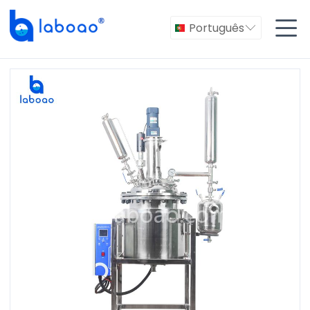

Português
