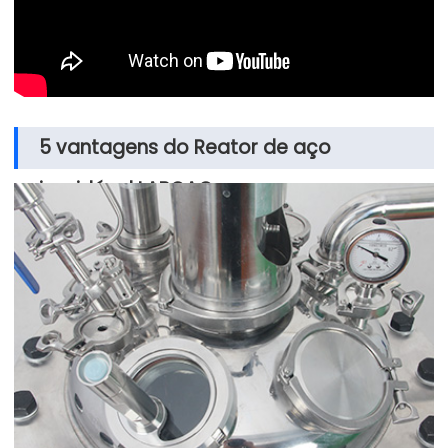
5 vantagens do Reator de aço
inoxidável LABOAO