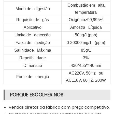
Combustão em alta
Modo de digestão
temperatura
Requisito de gás
Oxigênio≥99,995%
Aplicativo
Amostra Líquida
Limite de detecção
50ugЛ (ppb)
Faixa de medição
0-30000 mg/1 (ppm)
Salinidade Máxima
85g/1
Repetibilidade
3%
Dimensão
430*455*440mm
AC220V, 50Hz ou
Fonte de energia
AC110V, 60HZ, 200W
PORQUE ESCOLHER NOS
Vendas diretas da fábrica com preço competitivo.