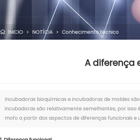
INICIO
>
NOTÍCIA
>
Conhecimento técnico

A diferença
Incubadoras bioquímicas e incubadoras de moldes sã
incubadoras são relativamente semelhantes, por isso é
mofo a partir dos aspectos de diferenças funcionais e 
1. Diferença funcional