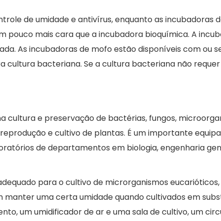
role de umidade e antivírus, enquanto as incubadoras d
 pouco mais cara que a incubadora bioquímica. A incub
lada. As incubadoras de mofo estão disponíveis com ou 
a cultura bacteriana. Se a cultura bacteriana não requ
 cultura e preservação de bactérias, fungos, microorgan
eprodução e cultivo de plantas. É um importante equipam
boratórios de departamentos em biologia, engenharia gen
equado para o cultivo de microrganismos eucarióticos,
manter uma certa umidade quando cultivados em substra
to, um umidificador de ar e uma sala de cultivo, um circ