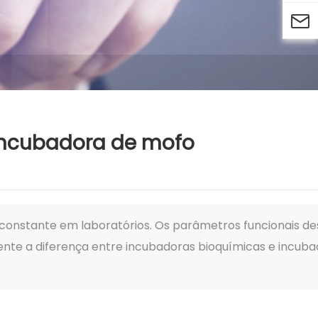

 incubadora de mofo
onstante em laboratórios. Os parâmetros funcionais de
mente a diferença entre incubadoras bioquímicas e incub