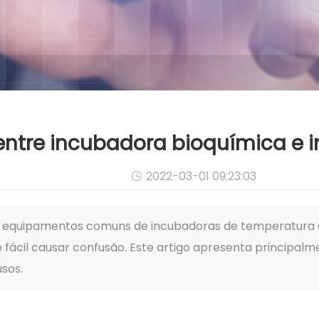
 entre incubadora bioquímica e
2022-03-01 09:23:03

o equipamentos comuns de incubadoras de temperatura c
 fácil causar confusão. Este artigo apresenta principal
usos.