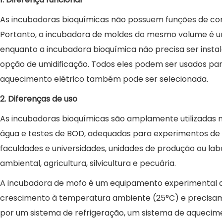
As incubadoras bioquímicas não possuem funções de cont
Portanto, a incubadora de moldes do mesmo volume é um
enquanto a incubadora bioquímica não precisa ser insta
opção de umidificação. Todos eles podem ser usados par
aquecimento elétrico também pode ser selecionada.
2. Diferenças de uso
As incubadoras bioquímicas são amplamente utilizadas na
água e testes de BOD, adequadas para experimentos de r
faculdades e universidades, unidades de produção ou la
ambiental, agricultura, silvicultura e pecuária.
A incubadora de mofo é um equipamento experimental ad
crescimento à temperatura ambiente (25°C) e precisam 
por um sistema de refrigeração, um sistema de aquecimen