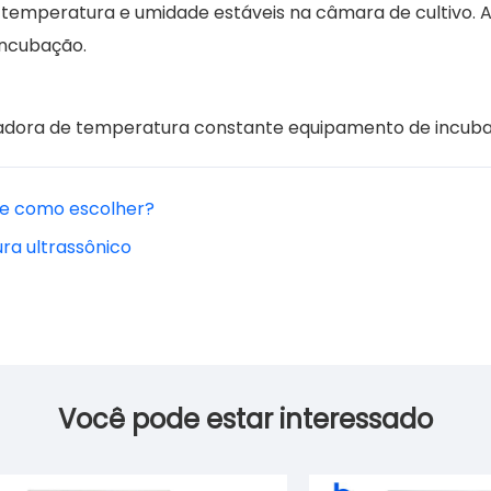
emperatura e umidade estáveis na câmara de cultivo. 
ncubação.
adora de temperatura constante
equipamento de incub
o e como escolher?
ra ultrassônico
Você pode estar interessado