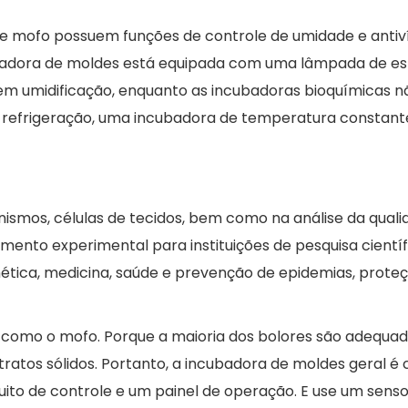
e mofo possuem funções de controle de umidade e antiví
adora de moldes está equipada com uma lâmpada de este
sem umidificação, enquanto as incubadoras bioquímicas 
er refrigeração, uma incubadora de temperatura constant
ismos, células de tecidos, bem como na análise da quali
ento experimental para instituições de pesquisa científ
ética, medicina, saúde e prevenção de epidemias, prote
 como o mofo. Porque a maioria dos bolores são adequad
tos sólidos. Portanto, a incubadora de moldes geral é
uito de controle e um painel de operação. E use um senso