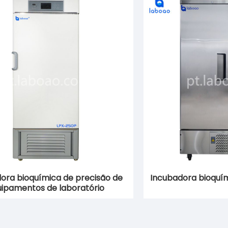
ora bioquímica de precisão de
Incubadora bioquím
ipamentos de laboratório