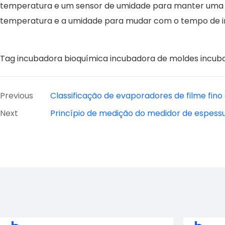
temperatura e um sensor de umidade para manter uma t
temperatura e a umidade para mudar com o tempo de i
Tag
incubadora bioquímica
incubadora de moldes
incub
Previous
Classificação de evaporadores de filme fin
Next
Princípio de medição do medidor de espessu