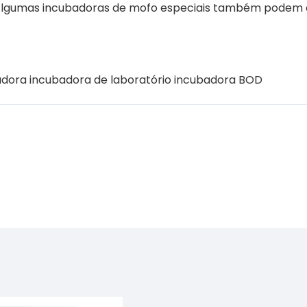
Algumas incubadoras de mofo especiais também podem d
adora
incubadora de laboratório
incubadora BOD