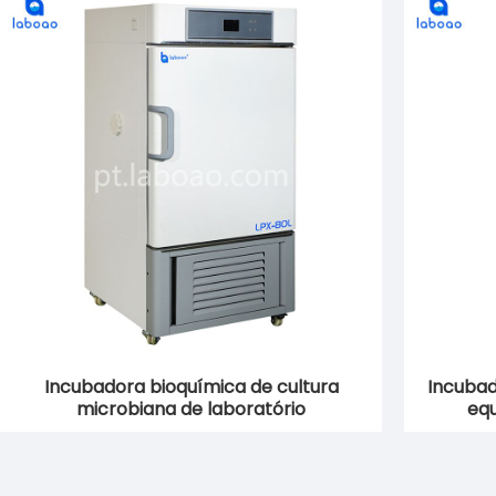
Incubadora bioquímica de cultura
Incubad
microbiana de laboratório
equ