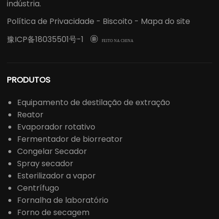
indústria.
Política de Privacidade
-
Biscoito
-
Mapa do site
豫ICP备18035501号-1

FEITO NA CHINA
PRODUTOS
Equipamento de destilação de extração
Reator
Evaporador rotativo
Fermentador de biorreator
Congelar Secador
Spray secador
Esterilizador a vapor
Centrífugo
Fornalha de laboratório
Forno de secagem