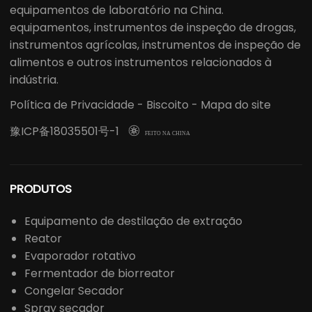
equipamentos de laboratório na China.
equipamentos, instrumentos de inspeção de drogas,
instrumentos agrícolas, instrumentos de inspeção de
alimentos e outros instrumentos relacionados à
indústria.
Política de Privacidade
-
Biscoito
-
Mapa do site
豫ICP备18035501号-1

FEITO NA CHINA
PRODUTOS
Equipamento de destilação de extração
Reator
Evaporador rotativo
Fermentador de biorreator
Congelar Secador
Spray secador