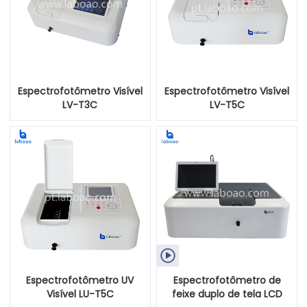
Espectrofotômetro Visível
Espectrofotômetro Visível
LV-T3C
LV-T5C

Espectrofotômetro UV
Espectrofotômetro de
Visível LU-T5C
feixe duplo de tela LCD