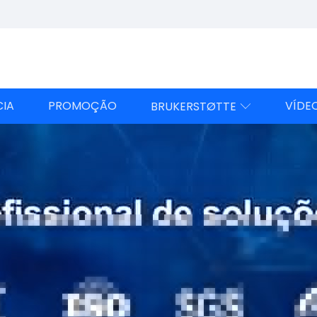
CIA
PROMOÇÃO
VÍDE
BRUKERSTØTTE
