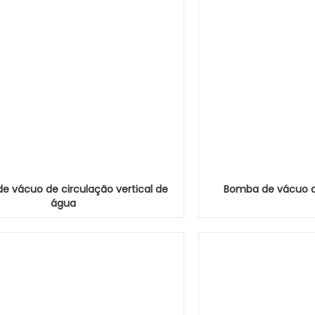
e vácuo de circulação vertical de
Bomba de vácuo de
água