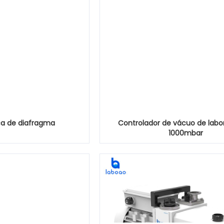
ca de diafragma
Controlador de vácuo de labor
1000mbar