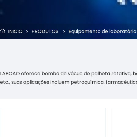
INICIO
>
PRODUTOS
>
Equipamento de laboratório

LABOAO oferece bomba de vácuo de palheta rotativa, bo
etc., suas aplicações incluem petroquímica, farmacêutic