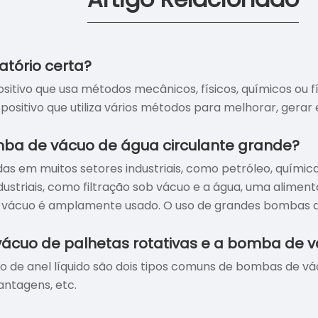
tório certa?
sitivo que usa métodos mecânicos, físicos, químicos ou 
ositivo que utiliza vários métodos para melhorar, ger
ba de vácuo de água circulante grande?
 em muitos setores industriais, como petróleo, química,
ustriais, como filtração sob vácuo e a água, uma alimen
vácuo é amplamente usado. O uso de grandes bombas de 
cuo de palhetas rotativas e a bomba de vá
 de anel líquido são dois tipos comuns de bombas de vá
ntagens, etc.