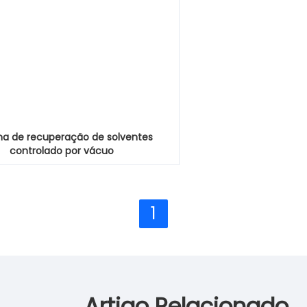
ma de recuperação de solventes
controlado por vácuo
1
Artigo Relacionado