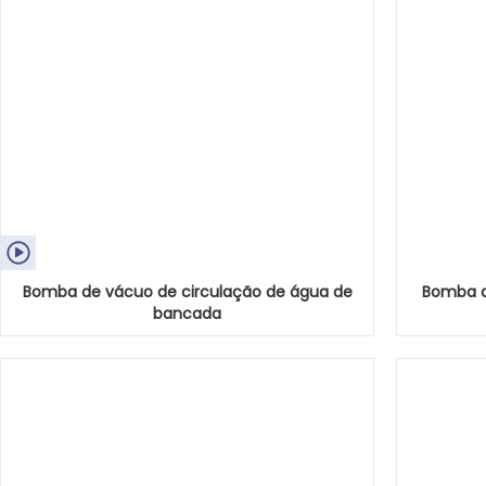

Bomba de vácuo de circulação de água de
Bomba d
bancada