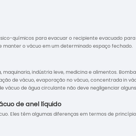
físico-químicos para evacuar o recipiente evacuado par
ar e manter o vácuo em um determinado espaço fechado.
 maquinaria, indústria leve, medicina e alimentos. Bomba
tação de vácuo, evaporação no vácuo, concentrada in vác
vácuo de água circulante não deve negligenciar alguns
cuo de anel líquido
cuo. Eles têm algumas diferenças em termos de princípi