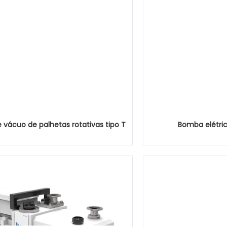
vácuo de palhetas rotativas tipo T
Bomba elétri