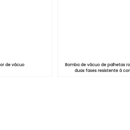
or de vácuo
Bomba de vácuo de palhetas ro
duas fases resistente à co