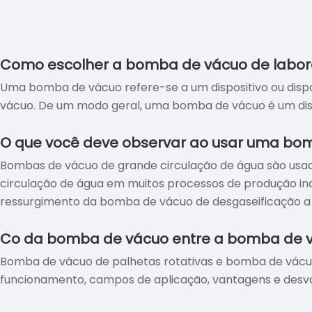
Como escolher a bomba de vácuo de labora
Uma bomba de vácuo refere-se a um dispositivo ou dispo
vácuo. De um modo geral, uma bomba de vácuo é um disp
O que você deve observar ao usar uma bom
Bombas de vácuo de grande circulação de água são usadas
circulação de água em muitos processos de produção ind
ressurgimento da bomba de vácuo de desgaseificação a 
Preste atenção ao seguinte ao usar:
Co da bomba de vácuo entre a bomba de vá
Bomba de vácuo de palhetas rotativas e bomba de vácuo
funcionamento, campos de aplicação, vantagens e desva