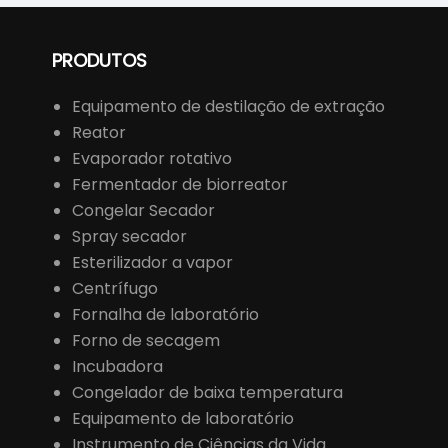
PRODUTOS
Equipamento de destilação de extração
Reator
Evaporador rotativo
Fermentador de biorreator
Congelar Secador
Spray secador
Esterilizador a vapor
Centrífugo
Fornalha de laboratório
Forno de secagem
Incubadora
Congelador de baixa temperatura
Equipamento de laboratório
Instrumento de Ciências da Vida