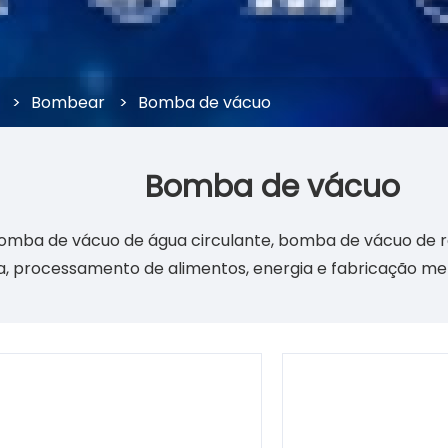
>
Bombear
>
Bomba de vácuo
Bomba de vácuo
mba de vácuo de água circulante, bomba de vácuo de ro
a, processamento de alimentos, energia e fabricação met